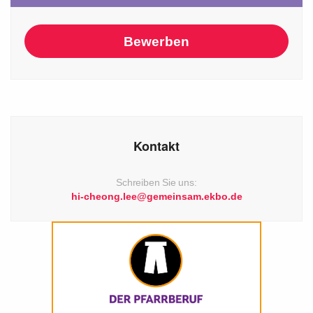
Bewerben
Kontakt
Schreiben Sie uns:
hi-cheong.lee@gemeinsam.ekbo.de