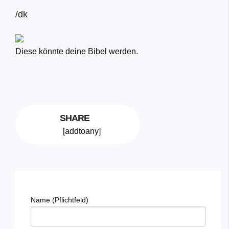
/dk
Diese könnte deine Bibel werden.
SHARE
[addtoany]
Name (Pflichtfeld)