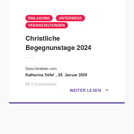
EINLADUNG
UNTERWEGS
VERANSTALTUNGEN
Christliche
Begegnunstage 2024
Geschrieben von
Katharina Stifel , 24. Januar 2024
0
Kommentare
WEITER LESEN