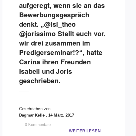
aufgeregt, wenn sie an das
Bewerbungsgespräch
denkt. „@isi_theo
@jorissimo Stellt euch vor,
wir drei zusammen im
Predigerseminar!?“, hatte
Carina ihren Freunden
Isabell und Joris
geschrieben.
Geschrieben von
Dagmar Kelle , 14 März, 2017
0
Kommentare
WEITER LESEN