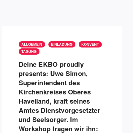
ALLGEMEIN
EINLADUNG
KONVENT
TAGUNG
Deine EKBO proudly
presents: Uwe Simon,
Superintendent des
Kirchenkreises Oberes
Havelland, kraft seines
Amtes Dienstvorgesetzter
und Seelsorger. Im
Workshop fragen wir ihn: