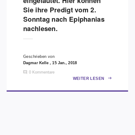
eingeläutet. Hier können
Sie ihre Predigt vom 2.
Sonntag nach Epiphanias
nachlesen.
Geschrieben von
Dagmar Kelle , 15 Jan., 2018
0
Kommentare
WEITER LESEN