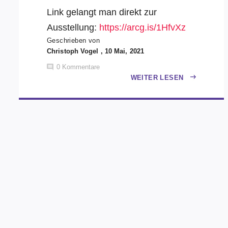
Link gelangt man direkt zur
Ausstellung:
https://arcg.is/1HfvXz
Geschrieben von
Christoph Vogel , 10 Mai, 2021
0
Kommentare
WEITER LESEN