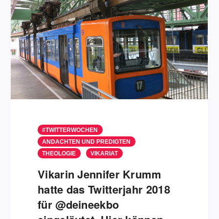
#TWITTERWOCHEN
ANDACHTEN UND PREDIGTEN
THEOLOGIE
VIKARIAT
Vikarin Jennifer Krumm
hatte das Twitterjahr 2018
für @deineekbo