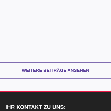
WEITERE BEITRÄGE ANSEHEN
IHR KONTAKT ZU UNS: