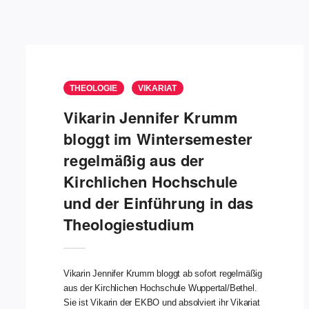
THEOLOGIE
VIKARIAT
Vikarin Jennifer Krumm
bloggt im Wintersemester
regelmäßig aus der
Kirchlichen Hochschule
und der Einführung in das
Theologiestudium
Vikarin Jennifer Krumm bloggt ab sofort regelmäßig
aus der Kirchlichen Hochschule Wuppertal/Bethel.
Sie ist Vikarin der EKBO und absolviert ihr Vikariat