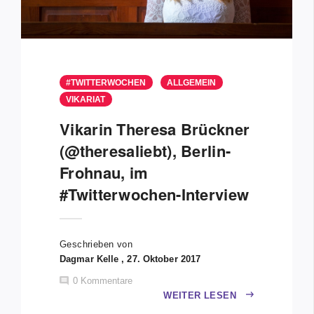
#TWITTERWOCHEN
ALLGEMEIN
VIKARIAT
Vikarin Theresa Brückner
(@theresaliebt), Berlin-
Frohnau, im
#Twitterwochen-Interview
Geschrieben von
Dagmar Kelle , 27. Oktober 2017
0
Kommentare
WEITER LESEN