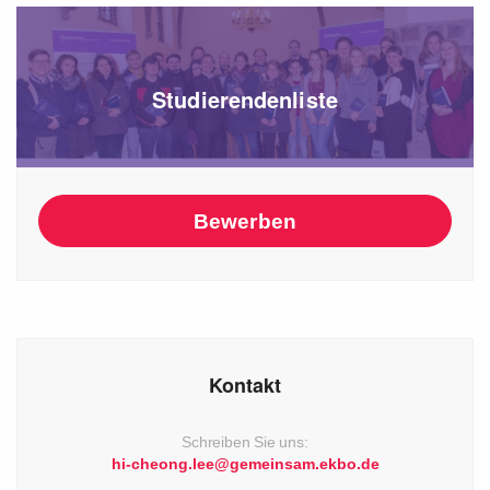
Studierendenliste
Bewerben
Kontakt
Schreiben Sie uns:
hi-cheong.lee@gemeinsam.ekbo.de