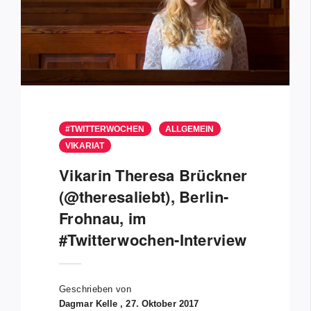
#TWITTERWOCHEN
ALLGEMEIN
VIKARIAT
Vikarin Theresa Brückner
(@theresaliebt), Berlin-
Frohnau, im
#Twitterwochen-Interview
Geschrieben von
Dagmar Kelle , 27. Oktober 2017