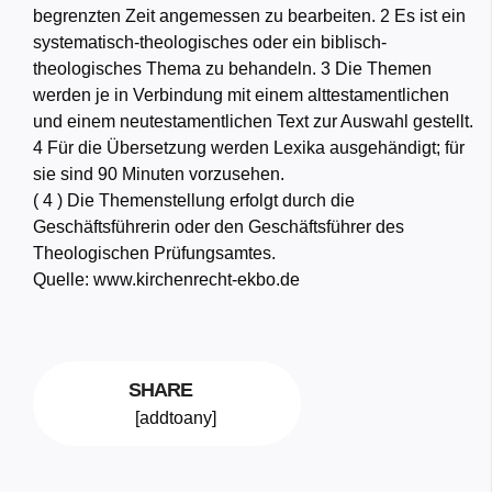
begrenzten Zeit angemessen zu bearbeiten.
2
Es ist ein
systematisch-
theologische
s oder ein biblisch-
theologische
s Thema zu behandeln.
3
Die Themen
werden je in Verbindung mit einem alttestamentlichen
und einem neutestamentlichen Text zur Auswahl gestellt.
4
Für die Übersetzung werden Lexika ausgehändigt; für
sie sind 90 Minuten vorzusehen.
( 4 )
Die Themenstellung erfolgt durch die
Geschäftsführerin oder den Geschäftsführer des
Theologische
n
Prüfung
samtes.
Quelle: www.kirchenrecht-ekbo.de
SHARE
[addtoany]