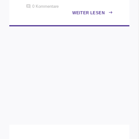
0
Kommentare
WEITER LESEN