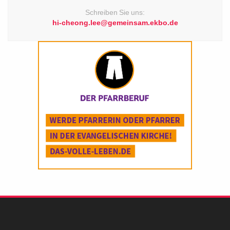
Schreiben Sie uns:
hi-cheong.lee@gemeinsam.ekbo.de