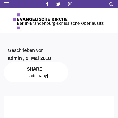
Geschrieben von
admin ,
2. Mai 2018
SHARE
[addtoany]