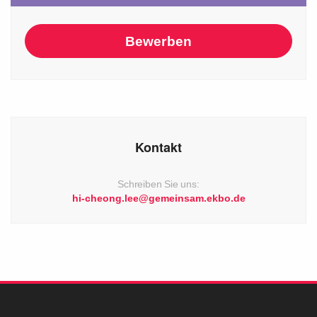
Studierendenliste
Bewerben
Kontakt
Schreiben Sie uns:
hi-cheong.lee@gemeinsam.ekbo.de