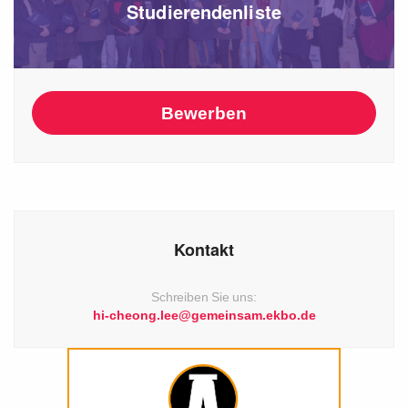
Studierendenliste
Bewerben
Kontakt
Schreiben Sie uns:
hi-cheong.lee@gemeinsam.ekbo.de