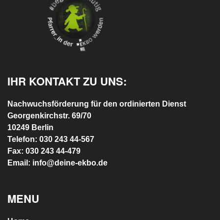
IHR KONTAKT ZU UNS:
Nachwuchsförderung für den ordinierten Dienst
Georgenkirchstr. 69/70
10249 Berlin
Telefon: 030 243 44-567
Fax: 030 243 44-479
Email: info@deine-ekbo.de
MENU