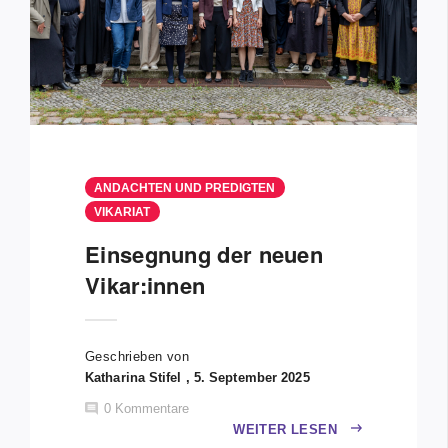
ANDACHTEN UND PREDIGTEN
VIKARIAT
Einsegnung der neuen
Vikar:innen
Geschrieben von
Katharina Stifel , 5. September 2025
0
Kommentare
WEITER LESEN