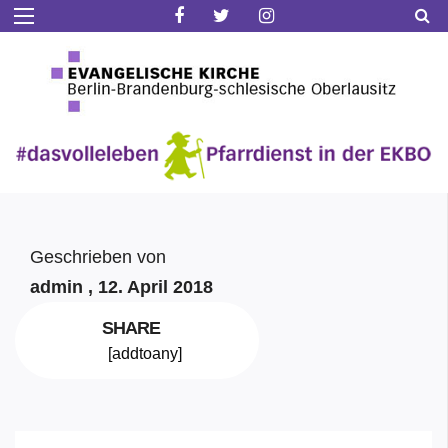
Geschrieben von
admin ,
12. April 2018
SHARE
[addtoany]