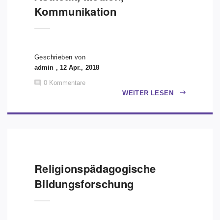
Kommunikation
Geschrieben von
admin , 12 Apr., 2018
0
Kommentare
WEITER LESEN
Religionspädagogische
Bildungsforschung