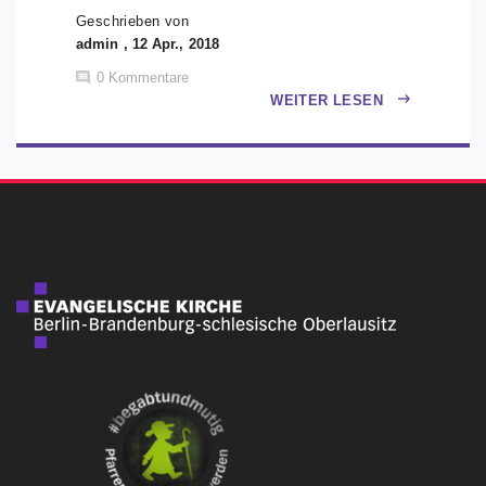
Geschrieben von
admin , 12 Apr., 2018
0
Kommentare
WEITER LESEN